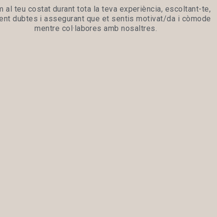
 al teu costat durant tota la teva experiència, escoltant-te,
ent dubtes i assegurant que et sentis motivat/da i còmode
mentre col·labores amb nosaltres.