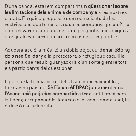
D’una banda, estarem compartint un
qüestionari sobre
les limitacions dels animals de companyia
a les nostres
ciutats. En quina proporció som conscients de les
restriccions que tenen els nostres companys peluts? Ho
comprovarem amb una sèrie de preguntes dinàmiques
que qualsevol persona pot animar-se a respondre.
Aquesta acció, a més, té un doble objectiu:
donar 585 kg
de pinso Solidary
a la protectora o refugi que esculli la
persona que resulti guanyadora d’un sorteig entre tots
els participants del qüestionari.
I, perquè la formació i el debat són imprescindibles,
formarem part del
5è Fòrum AEDPAC juntament amb
l’Associació petjades compartides
tractant temes com
la tinença responsable, l’educació, el vincle emocional, la
nutrició i la inclusivitat.