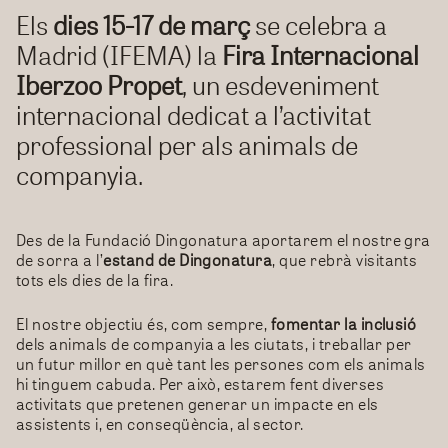
Els
dies 15-17 de març
se celebra a
Madrid (IFEMA) la
Fira Internacional
Iberzoo Propet
, un esdeveniment
internacional dedicat a l’activitat
professional per als animals de
companyia.
Des de la Fundació Dingonatura aportarem el nostre gra
de sorra a l’
estand de Dingonatura
, que rebrà visitants
tots els dies de la fira.
El nostre objectiu és, com sempre,
fomentar la inclusió
dels animals de companyia a les ciutats, i treballar per
un futur millor en què tant les persones com els animals
hi tinguem cabuda. Per això, estarem fent diverses
activitats que pretenen generar un impacte en els
assistents i, en conseqüència, al sector.