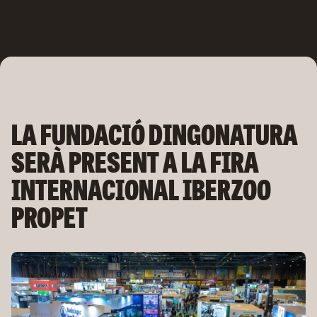
Skip
to
content
LA FUNDACIÓ DINGONATURA
SERÀ PRESENT A LA FIRA
INTERNACIONAL IBERZOO
PROPET