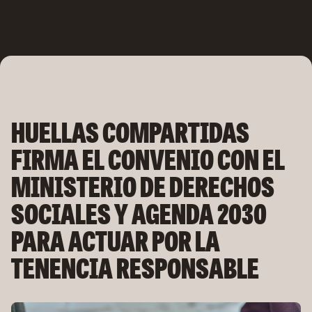
Skip
to
content
HUELLAS COMPARTIDAS
FIRMA EL CONVENIO CON EL
MINISTERIO DE DERECHOS
SOCIALES Y AGENDA 2030
PARA ACTUAR POR LA
TENENCIA RESPONSABLE